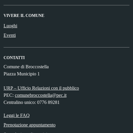
VIVERE IL COMUNE
Luoghi
Eventi
CONTATTI
Comune di Broccostella
Piazza Municipio 1
URP – Ufficio Relazioni con il pubblico
PEC:
comunebroccostella@pec.it
Centralino unico: 0776 89281
Leggi le FAQ
Prenotazione appuntamento