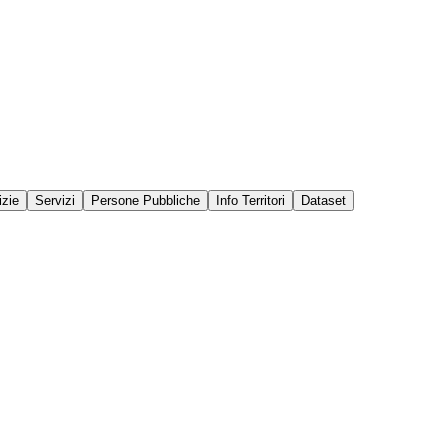
izie
Servizi
Persone Pubbliche
Info Territori
Dataset