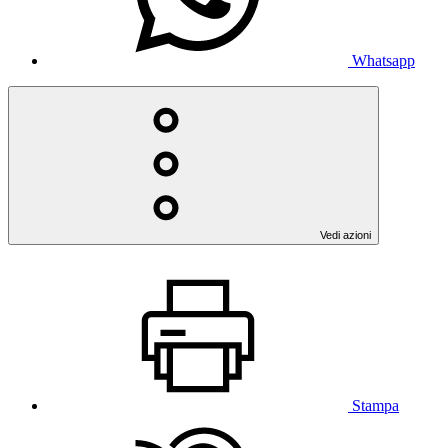
Whatsapp
Vedi azioni
Stampa