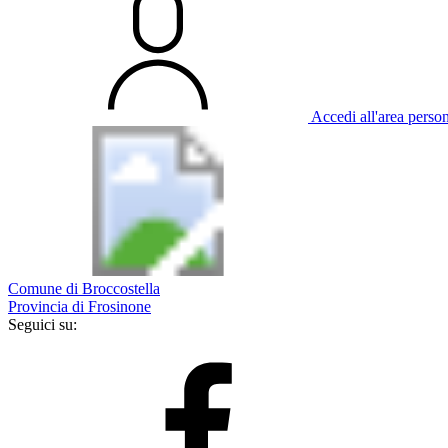
Accedi all'area perso
Comune di Broccostella
Provincia di Frosinone
Seguici su: