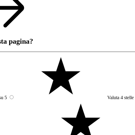
sta pagina?
su 5
Valuta 4 stelle