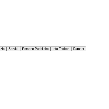
izie
Servizi
Persone Pubbliche
Info Territori
Dataset