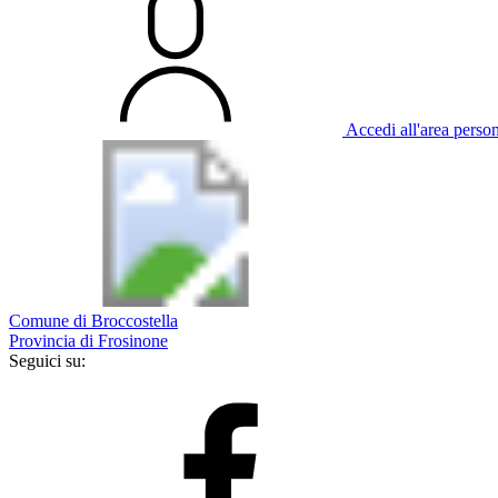
Accedi all'area perso
Comune di Broccostella
Provincia di Frosinone
Seguici su: