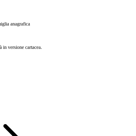
iglia anagrafica
à in versione cartacea.