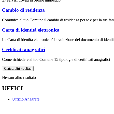
17
servizi trovati in ordine alfabetico
Cambio di residenza
Comunica al tuo Comune il cambio di residenza per te e per la tua fam
Carta di identità elettronica
La Carta di identità elettronica è l’evoluzione del documento di identit
Certificati anagrafici
Come richiedere al tuo Comune 15 tipologie di certificati anagrafici
Carica altri risultati
Nessun altro risultato
UFFICI
Ufficio Anagrafe