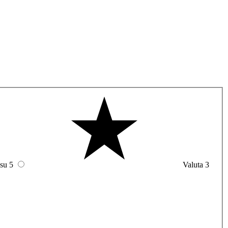
 su 5
Valuta 3