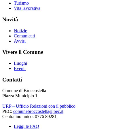
Turismo
Vita lavorativa
Novità
Notizie
Comunicati
Avvisi
Vivere il Comune
Luoghi
Eventi
Contatti
Comune di Broccostella
Piazza Municipio 1
URP – Ufficio Relazioni con il pubblico
PEC:
comunebroccostella@pec.it
Centralino unico: 0776 89281
Leggi le FAQ