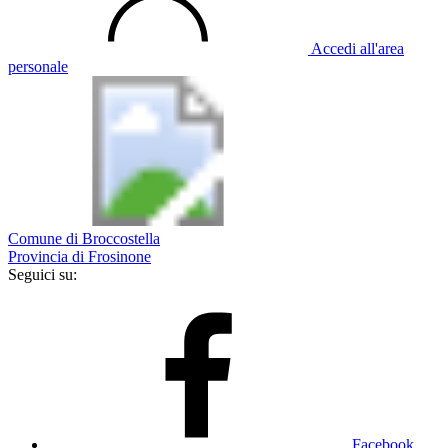
Accedi all'area
personale
Comune di Broccostella
Provincia di Frosinone
Seguici su:
Facebook