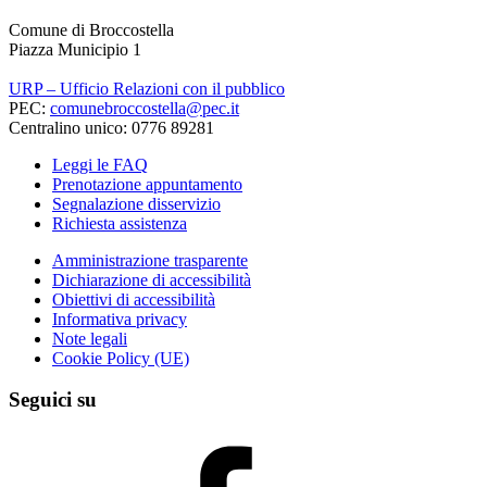
Comune di Broccostella
Piazza Municipio 1
URP – Ufficio Relazioni con il pubblico
PEC:
comunebroccostella@pec.it
Centralino unico: 0776 89281
Leggi le FAQ
Prenotazione appuntamento
Segnalazione disservizio
Richiesta assistenza
Amministrazione trasparente
Dichiarazione di accessibilità
Obiettivi di accessibilità
Informativa privacy
Note legali
Cookie Policy (UE)
Seguici su