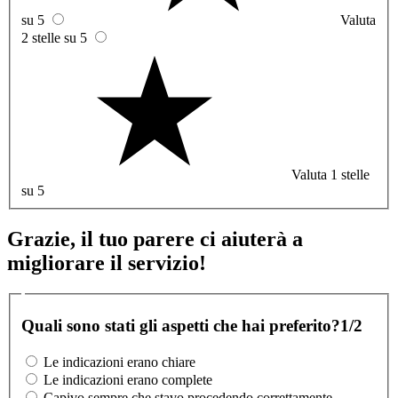
su 5
Valuta
2 stelle su 5
Valuta 1 stelle
su 5
Grazie, il tuo parere ci aiuterà a
migliorare il servizio!
Quali sono stati gli aspetti che hai preferito?
1/2
Le indicazioni erano chiare
Le indicazioni erano complete
Capivo sempre che stavo procedendo correttamente