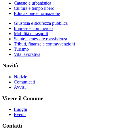
Catasto e urbanistica
Cultura e tempo libero
Educazione e formazione
Giustizia e sicurezza pubblica
Imprese e commercio
Mobilità e trasporti
Salute, benessere e assistenza
Tributi, finanze e contravvenzioni
Turismo
Vita lavorativa
Novità
Notizie
Comunicati
Avvisi
Vivere il Comune
Luoghi
Eventi
Contatti