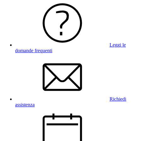
Leggi le
domande frequenti
Richiedi
assistenza