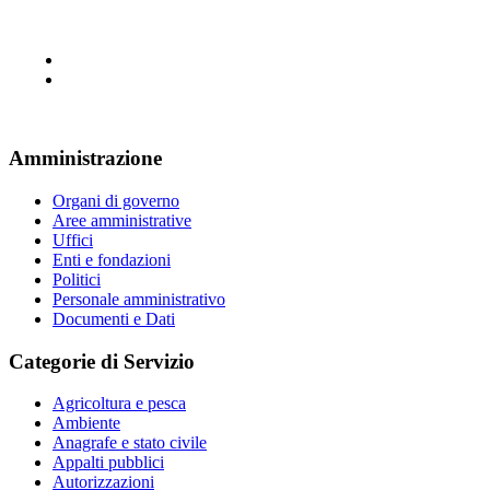
Amministrazione
Organi di governo
Aree amministrative
Uffici
Enti e fondazioni
Politici
Personale amministrativo
Documenti e Dati
Categorie di Servizio
Agricoltura e pesca
Ambiente
Anagrafe e stato civile
Appalti pubblici
Autorizzazioni