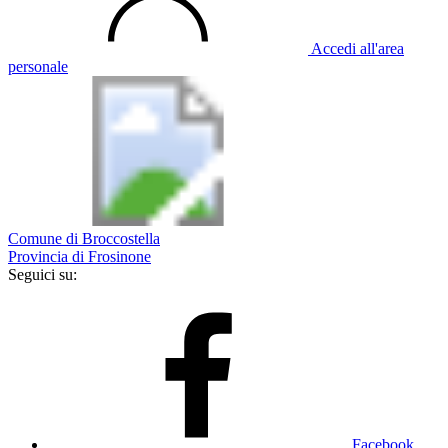
Accedi all'area
personale
Comune di Broccostella
Provincia di Frosinone
Seguici su:
Facebook