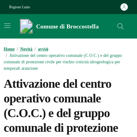
Vai ai contenuti
Vai al footer
Regione Lazio
Comune di Broccostella
Contenuti in evidenza
Home
/
Novità
/
avvisi
/
Attivazione del centro operativo comunale (C.O.C.) e del gruppo
comunale di protezione civile per rischio criticità idrogeologica per
temporali arancione
Attivazione del centro
operativo comunale
(C.O.C.) e del gruppo
comunale di protezione