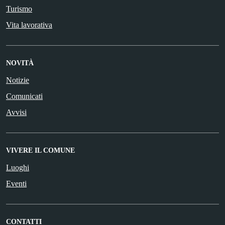
Turismo
Vita lavorativa
NOVITÀ
Notizie
Comunicati
Avvisi
VIVERE IL COMUNE
Luoghi
Eventi
CONTATTI