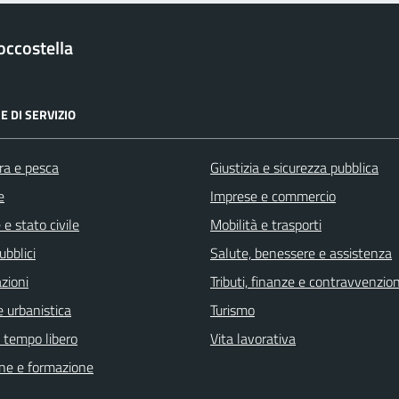
occostella
E DI SERVIZIO
ra e pesca
Giustizia e sicurezza pubblica
e
Imprese e commercio
e stato civile
Mobilità e trasporti
ubblici
Salute, benessere e assistenza
zioni
Tributi, finanze e contravvenzion
 urbanistica
Turismo
e tempo libero
Vita lavorativa
ne e formazione