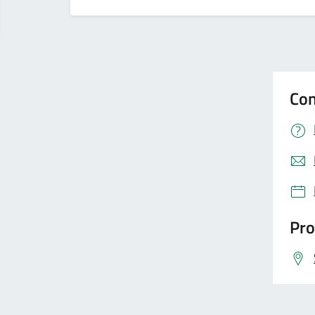
Con
Pro