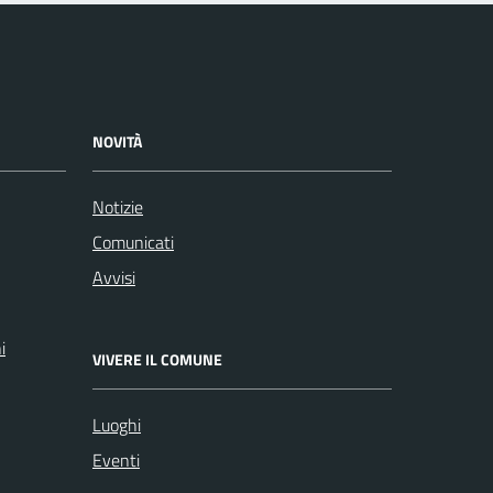
NOVITÀ
Notizie
Comunicati
Avvisi
i
VIVERE IL COMUNE
Luoghi
Eventi