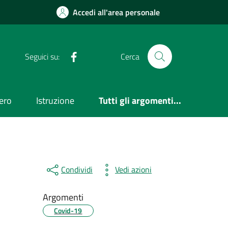
Accedi all'area personale
Facebook
Seguici su:
Cerca
ero
Istruzione
Tutti gli argomenti...
Condividi
Vedi azioni
Argomenti
Covid-19