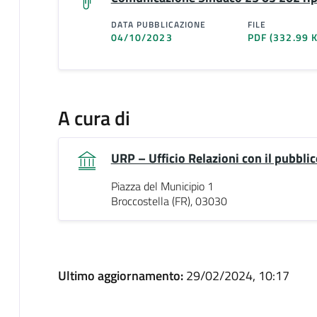
DATA PUBBLICAZIONE
FILE
04/10/2023
PDF
(332.99 
A cura di
URP – Ufficio Relazioni con il pubblic
Piazza del Municipio 1
Broccostella (FR), 03030
Ultimo aggiornamento:
29/02/2024, 10:17