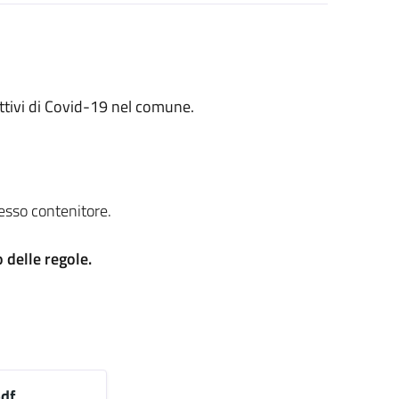
attivi di Covid-19 nel comune.
stesso contenitore.
 delle regole.
df