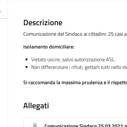
Descrizione
Comunicazione del Sindaco ai cittadini: 25 casi 
Isolamento domiciliare:
Vietato uscire, salvo autorizzazione ASL.
Non differenziare i rifiuti, gettarli tutti nello 
Si raccomanda la massima prudenza e il rispetto
Allegati
Comunicazione Sindaco 25 03 2021.p