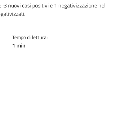
a
 nuovi casi positivi e 1 negativizzazione nel
ativizzati.
Tempo di lettura:
1 min