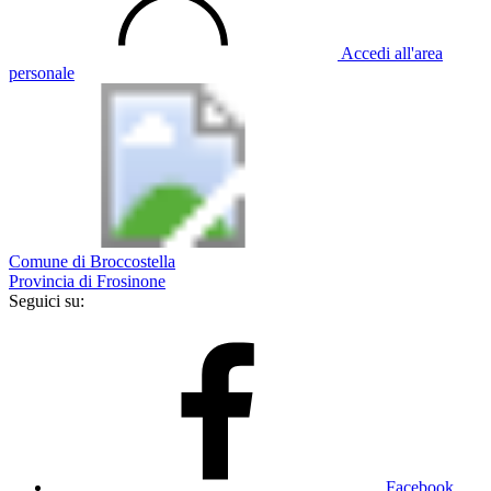
Accedi all'area
personale
Comune di Broccostella
Provincia di Frosinone
Seguici su:
Facebook