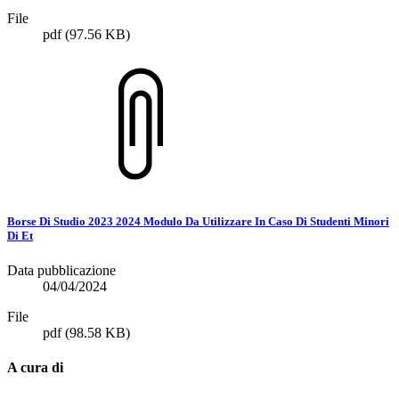
File
pdf
(97.56 KB)
Borse Di Studio 2023 2024 Modulo Da Utilizzare In Caso Di Studenti Minori
Di Et
Data pubblicazione
04/04/2024
File
pdf
(98.58 KB)
A cura di