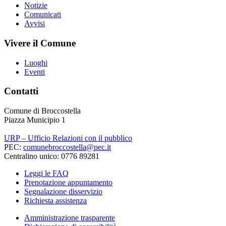
Notizie
Comunicati
Avvisi
Vivere il Comune
Luoghi
Eventi
Contatti
Comune di Broccostella
Piazza Municipio 1
URP – Ufficio Relazioni con il pubblico
PEC:
comunebroccostella@pec.it
Centralino unico: 0776 89281
Leggi le FAQ
Prenotazione appuntamento
Segnalazione disservizio
Richiesta assistenza
Amministrazione trasparente