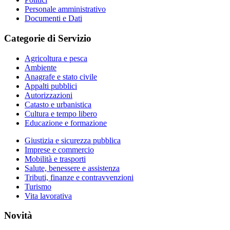
Personale amministrativo
Documenti e Dati
Categorie di Servizio
Agricoltura e pesca
Ambiente
Anagrafe e stato civile
Appalti pubblici
Autorizzazioni
Catasto e urbanistica
Cultura e tempo libero
Educazione e formazione
Giustizia e sicurezza pubblica
Imprese e commercio
Mobilità e trasporti
Salute, benessere e assistenza
Tributi, finanze e contravvenzioni
Turismo
Vita lavorativa
Novità