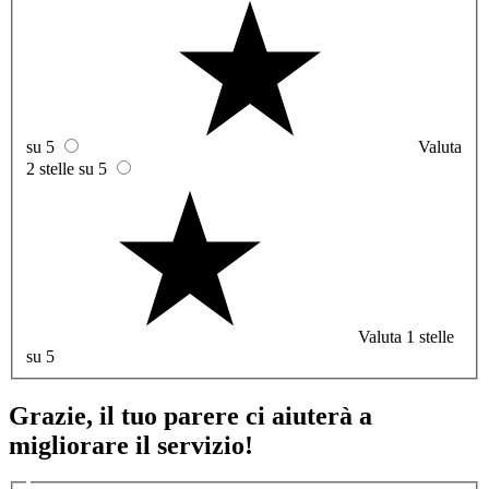
su 5
Valuta
2 stelle su 5
Valuta 1 stelle
su 5
Grazie, il tuo parere ci aiuterà a
migliorare il servizio!