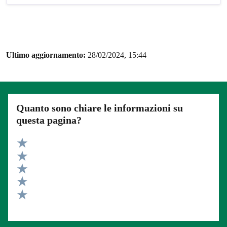
Ultimo aggiornamento:
28/02/2024, 15:44
Quanto sono chiare le informazioni su
questa pagina?
Valuta 5 stelle su 5
Valuta 4 stelle su 5
Valuta 3 stelle su 5
Valuta 2 stelle su 5
Valuta 1 stelle su 5