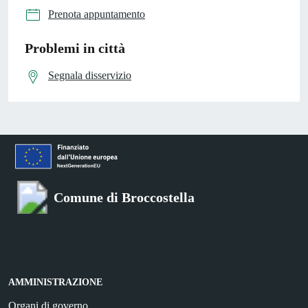
Prenota appuntamento
Problemi in città
Segnala disservizio
Comune di Broccostella
AMMINISTRAZIONE
Organi di governo