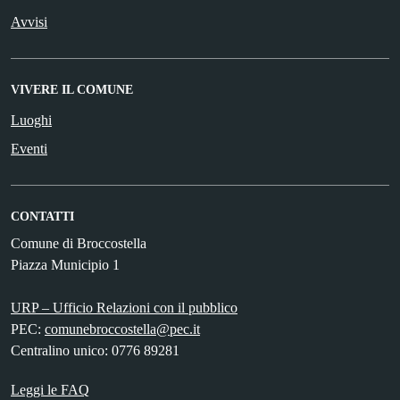
Avvisi
VIVERE IL COMUNE
Luoghi
Eventi
CONTATTI
Comune di Broccostella
Piazza Municipio 1
URP – Ufficio Relazioni con il pubblico
PEC:
comunebroccostella@pec.it
Centralino unico: 0776 89281
Leggi le FAQ