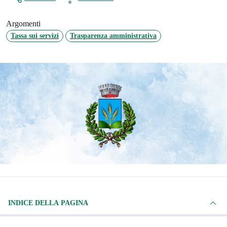
Argomenti
Tassa sui servizi
Trasparenza amministrativa
INDICE DELLA PAGINA