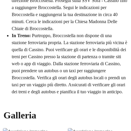
direzione Broccostella. Prosegui sulla SSV Sora - Cassino fino
a raggiungere Broccostella. Segui le indicazioni per
Broccostella e raggiungerai la tua destinazione in circa 40
minuti. Cerca le indicazioni per la Chiesa Madonna Delle
Chiaie di Broccostella.
In Treno:
Purtroppo, Broccostella non dispone di una
stazione ferroviaria propria. La stazione ferroviaria più vicina è
quella di Cassino. Puoi verificare gli orari e le disponibilità dei
treni per Cassino presso la stazione di partenza o tramite siti
web o app di viaggio. Dalla stazione ferroviaria di Cassino,
puoi prendere un autobus o un taxi per raggiungere
Broccostella. Verifica gli orari degli autobus locali o prendi un
taxi per un viaggio più diretto. Assicurati di verificare gli orari
dei treni e degli autobus e pianifica il tuo viaggio in anticipo.
Galleria