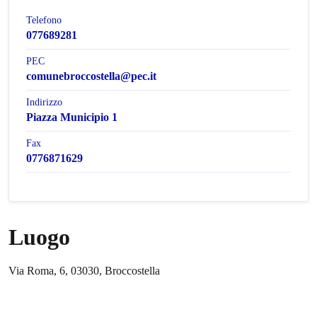
Telefono
077689281
PEC
comunebroccostella@pec.it
Indirizzo
Piazza Municipio 1
Fax
0776871629
Luogo
Via Roma, 6, 03030, Broccostella