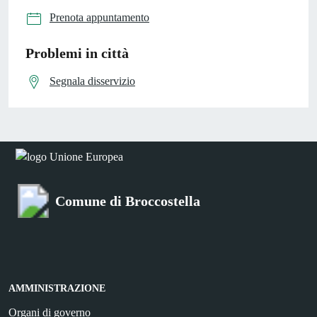
Prenota appuntamento
Problemi in città
Segnala disservizio
Comune di Broccostella
AMMINISTRAZIONE
Organi di governo