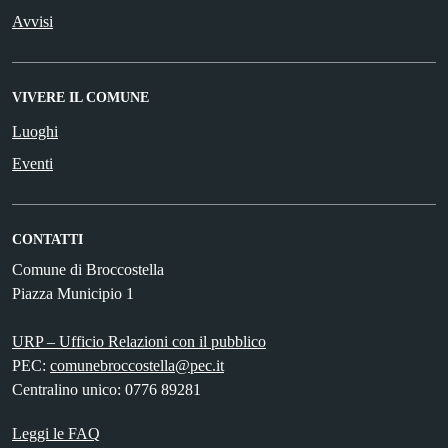
Avvisi
VIVERE IL COMUNE
Luoghi
Eventi
CONTATTI
Comune di Broccostella
Piazza Municipio 1
URP – Ufficio Relazioni con il pubblico
PEC:
comunebroccostella@pec.it
Centralino unico: 0776 89281
Leggi le FAQ