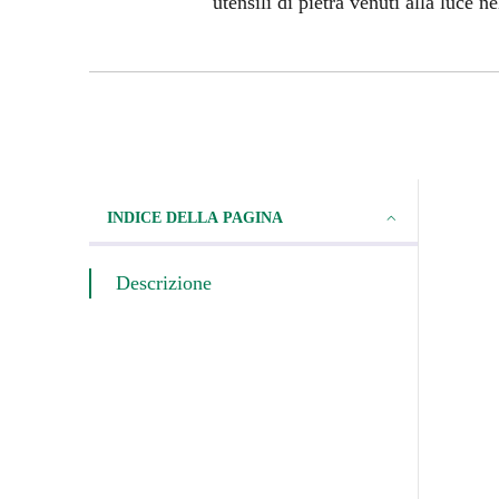
utensili di pietra venuti alla luce
INDICE DELLA PAGINA
Descrizione