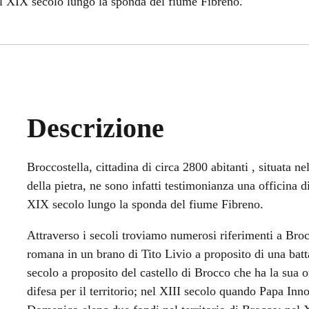
 nel XIX secolo lungo la sponda del fiume Fibreno.
Descrizione
Broccostella, cittadina di circa 2800 abitanti , situata ne
della pietra, ne sono infatti testimonianza una officina di
XIX secolo lungo la sponda del fiume Fibreno.
Attraverso i secoli troviamo numerosi riferimenti a Broc
romana in un brano di Tito Livio a proposito di una bat
secolo a proposito del castello di Brocco che ha la sua 
difesa per il territorio; nel XIII secolo quando Papa Inno