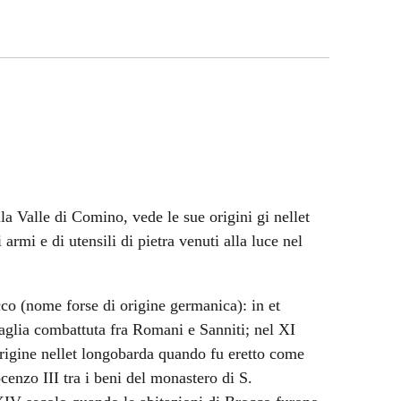
lla Valle di Comino, vede le sue origini gi nellet
 armi e di utensili di pietra venuti alla luce nel
co (nome forse di origine germanica): in et
taglia combattuta fra Romani e Sanniti; nel XI
origine nellet longobarda quando fu eretto come
cenzo III tra i beni del monastero di S.