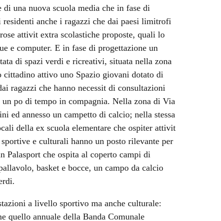
ne di una nuova scuola media che in fase di
 residenti anche i ragazzi che dai paesi limitrofi
rose attivit extra scolastiche proposte, quali lo
gue e computer. E in fase di progettazione un
ata di spazi verdi e ricreativi, situata nella zona
 cittadino attivo uno Spazio giovani dotato di
dai ragazzi che hanno necessit di consultazioni
e un po di tempo in compagnia. Nella zona di Via
ini ed annesso un campetto di calcio; nella stessa
ocali della ex scuola elementare che ospiter attivit
it sportive e culturali hanno un posto rilevante per
 un Palasport che ospita al coperto campi di
, pallavolo, basket e bocce, un campo da calcio
erdi.
tazioni a livello sportivo ma anche culturale:
come quello annuale della Banda Comunale