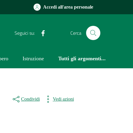
Accedi all'area personale
Facebook
Seguici su:
Cerca
bero
Istruzione
Tutti gli argomenti...
Condividi
Vedi azioni