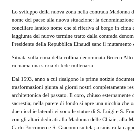
Lo sviluppo della nuova zona nella contrada Madonna dell
nome del paese alla nuova situazione: la denominazione 
conciliare lantico nome che si riferiva al borgo in cima al
laggiunta del nuovo termine tratto dalla contrada denomi
Presidente della Repubblica Einaudi sanc il mutamento
Situata sulla cima della collina denominata Brocco Alto 
richiama una storia di fede millenaria.
Dal 1593, anno a cui risalgono le prime notizie documenta
trasformazioni giunta ai giorni nostri completamente res
architettonica del passato. Il coro, chiuso esternamente d
sacrestia; nella parete di fondo si apre una nicchia che 
due nicchie laterali vi sono le statue di S. Luigi e S. Fr
con gli altari dedicati alla Madonna delle Chiaie, alla
Carlo Borromeo e S. Giacomo su tela; a sinistra la cappe