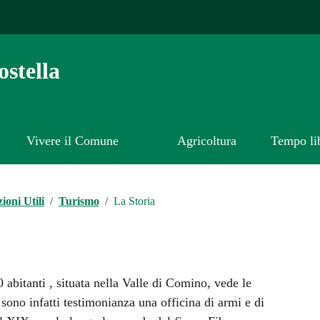
stella
Vivere il Comune
Agricoltura
Tempo li
ioni Utili
/
Turismo
/
La Storia
0 abitanti , situata nella Valle di Comino, vede le
e sono infatti testimonianza una officina di armi e di