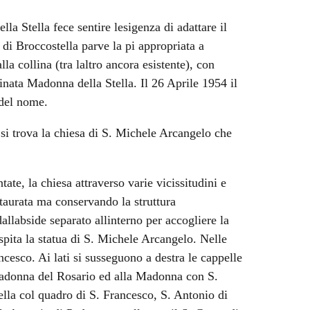
a Stella fece sentire lesigenza di adattare il
di Broccostella parve la pi appropriata a
la collina (tra laltro ancora esistente), con
nata Madonna della Stella. Il 26 Aprile 1954 il
 del nome.
si trova la chiesa di S. Michele Arcangelo che
te, la chiesa attraverso varie vicissitudini e
taurata ma conservando la struttura
allabside separato allinterno per accogliere la
ospita la statua di S. Michele Arcangelo. Nelle
ancesco. Ai lati si susseguono a destra le cappelle
 Madonna del Rosario ed alla Madonna con S.
lla col quadro di S. Francesco, S. Antonio di