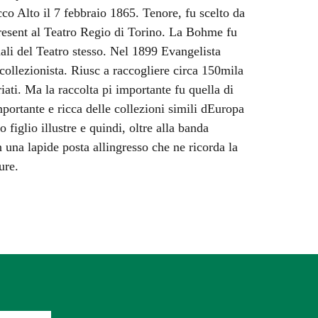
cco Alto il 7 febbraio 1865. Tenore, fu scelto da
resent al Teatro Regio di Torino. La Bohme fu
nali del Teatro stesso. Nel 1899 Evangelista
i collezionista. Riusc a raccogliere circa 150mila
riati. Ma la raccolta pi importante fu quella di
portante e ricca delle collezioni simili dEuropa
figlio illustre e quindi, oltre alla banda
una lapide posta allingresso che ne ricorda la
ure.