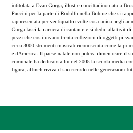
intitolata a Evan Gorga, illustre concittadino nato a Bro
Puccini per la parte di Rodolfo nella Bohme che si rapp
rappresentata per ventiquattro volte cosa unica negli an
Gorga lasci la carriera di cantante e si dedic allattivit d
pezzi che costituivano trenta collezioni di oggetti pi sva
circa 3000 strumenti musicali riconosciuta come la pi im
e dAmerica. Il paese natale non poteva dimenticare il suo 
comunale ha dedicato a lui nel 2005 la scuola media con 
figura, affinch riviva il suo ricordo nelle generazioni fut