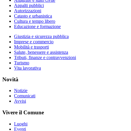
Anagrafe e stato civile
Appalti pubblici
Autorizzazioni
Catasto e urbanistica
Cultura e tempo libero
Educazione e formazione
Giustizia e sicurezza pubblica
Imprese e commercio
Mobilità e trasporti
Salute, benessere e assistenza
Tributi, finanze e contravvenzioni
Turismo
Vita lavorativa
Novità
Notizie
Comunicati
Avvisi
Vivere il Comune
Luoghi
Eventi