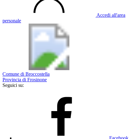
Accedi all'area
personale
Comune di Broccostella
Provincia di Frosinone
Seguici su:
Facebook