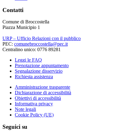
Contatti
Comune di Broccostella
Piazza Municipio 1
URP – Ufficio Relazioni con il pubblico
PEC:
comunebroccostella@pec.it
Centralino unico: 0776 89281
Leggi le FAQ
Prenotazione appuntamento
Segnalazione disservizio
Richiesta assistenza
Amministrazione trasparente
Dichiarazione di accessibilità
Obiettivi di accessibilità
Informativa privacy
Note legali
Cookie Policy (UE)
Seguici su