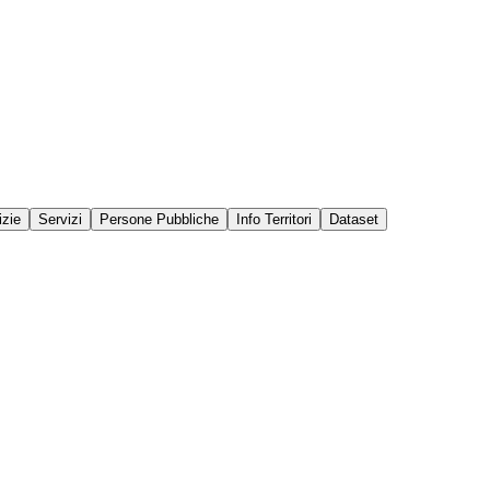
izie
Servizi
Persone Pubbliche
Info Territori
Dataset