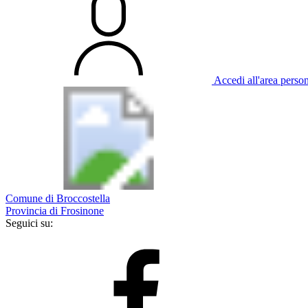
Accedi all'area perso
Comune di Broccostella
Provincia di Frosinone
Seguici su: