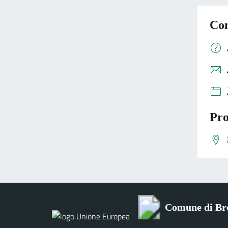
Con
Pro
Comune di Bro