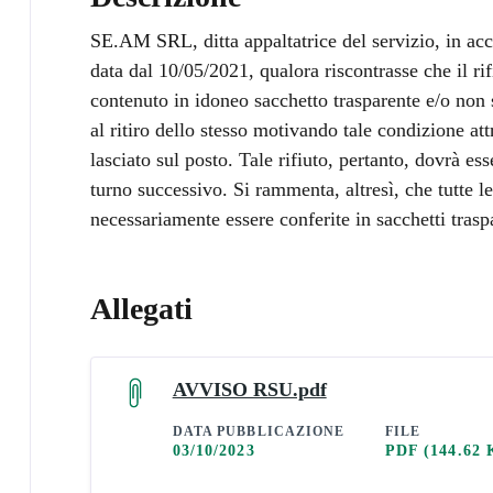
SE.AM SRL, ditta appaltatrice del servizio, in ac
data dal 10/05/2021, qualora riscontrasse che il ri
contenuto in idoneo sacchetto trasparente e/o non 
al ritiro dello stesso motivando tale condizione a
lasciato sul posto. Tale rifiuto, pertanto, dovrà es
turno successivo. Si rammenta, altresì, che tutte le
necessariamente essere conferite in sacchetti trasp
Allegati
AVVISO RSU.pdf
DATA PUBBLICAZIONE
FILE
03/10/2023
PDF
(144.62 