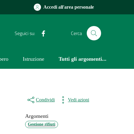
Accedi all'area personale
Facebook
Seguici su:
Cerca
bero
Istruzione
Tutti gli argomenti...
Condividi
Vedi azioni
Argomenti
Gestione rifiuti