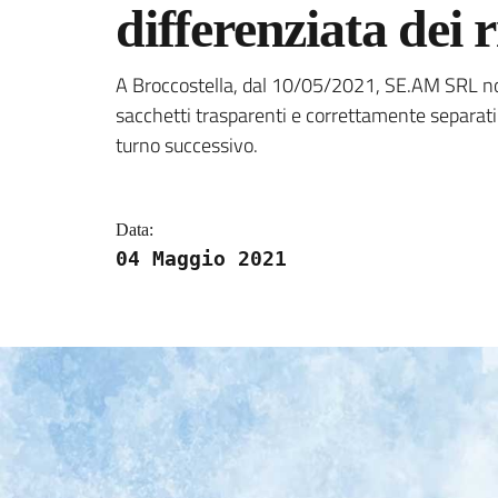
differenziata dei r
Dettagli della notizi
A Broccostella, dal 10/05/2021, SE.AM SRL non r
sacchetti trasparenti e correttamente separati. 
turno successivo.
Data:
04 Maggio 2021