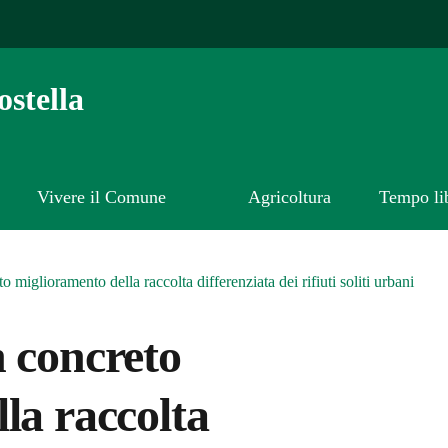
stella
Vivere il Comune
Agricoltura
Tempo li
 miglioramento della raccolta differenziata dei rifiuti soliti urbani
 concreto
la raccolta