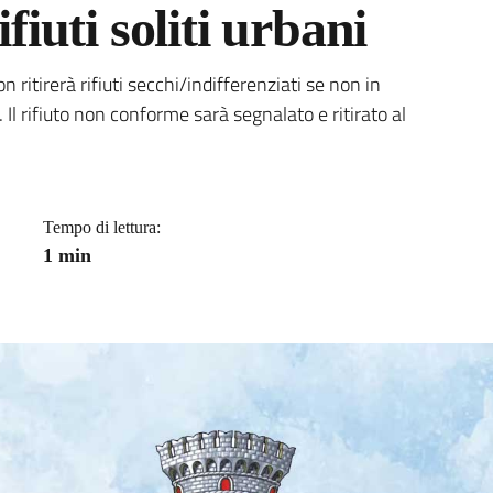
ifiuti soliti urbani
a
itirerà rifiuti secchi/indifferenziati se non in
Il rifiuto non conforme sarà segnalato e ritirato al
Tempo di lettura:
1 min