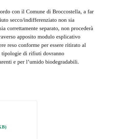
cordo con il Comune di Broccostella, a far
fiuto secco/indifferenziato non sia
sia correttamente separato, non procederà
ttraverso apposito modulo esplicativo
sere reso conforme per essere ritirato al
 tipologie di rifiuti dovranno
arenti e per l’umido biodegradabili.
KB)