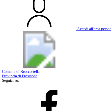
Accedi all'area perso
Comune di Broccostella
Provincia di Frosinone
Seguici su: