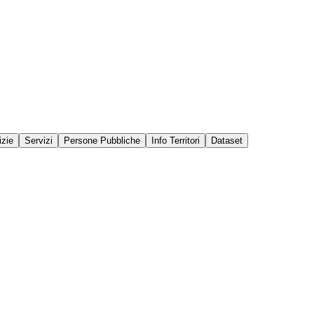
izie
Servizi
Persone Pubbliche
Info Territori
Dataset