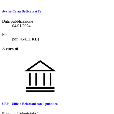
Avviso Carta Dedicata A Te
Data pubblicazione
04/01/2024
File
pdf
(454.11 KB)
A cura di
URP – Ufficio Relazioni con il pubblico
Piazza del Municipio 1