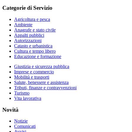
Categorie di Servizio
Agricoltura e pesca
Ambiente
Anagrafe e stato civile
Appalti pubblici
Autorizzazioni
Catasto e urbanistica
Cultura e tempo libero
Educazione e formazione
Giustizia e sicurezza pubblica
Imprese e commercio
Mobilità e trasporti
Salute, benessere e assistenza
Tributi, finanze e contravvenzioni
Turismo
Vita lavorativa
Novità
Notizie
Comunicati
Avvisi