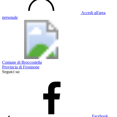
Accedi all'area
personale
Comune di Broccostella
Provincia di Frosinone
Seguici su:
Facebook