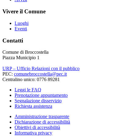
Vivere il Comune
Luoghi
Eventi
Contatti
Comune di Broccostella
Piazza Municipio 1
URP – Ufficio Relazioni con il pubblico
PEC:
comunebroccostella@pec.it
Centralino unico: 0776 89281
Leggi le FAQ
Prenotazione appuntamento
Segnalazione disservizio
Richiesta assistenza
Amministrazione trasparente
Dichiarazione di accessibilità
Obiettivi di accessibilità
Informativa privacy