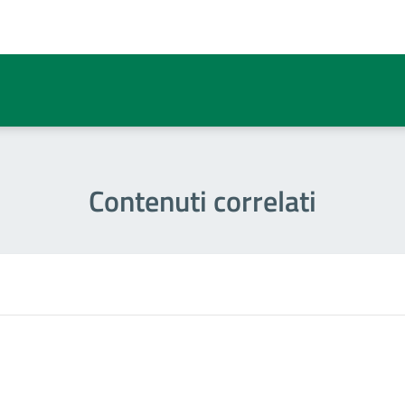
a 1 stelle su 5
Contenuti correlati