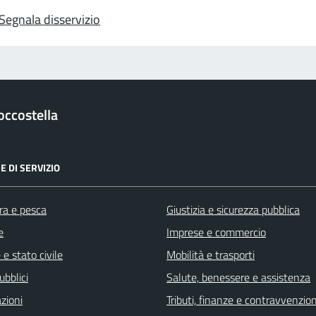
Segnala disservizio
occostella
E DI SERVIZIO
ra e pesca
Giustizia e sicurezza pubblica
e
Imprese e commercio
e stato civile
Mobilità e trasporti
ubblici
Salute, benessere e assistenza
zioni
Tributi, finanze e contravvenzion