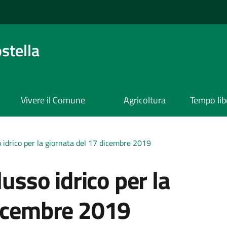
stella
Vivere il Comune
Agricoltura
Tempo lib
o idrico per la giornata del 17 dicembre 2019
lusso idrico per la
dicembre 2019