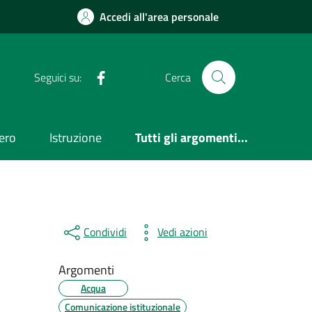
Accedi all'area personale
Facebook
Seguici su:
Cerca
ero
Istruzione
Tutti gli argomenti...
Condividi
Vedi azioni
Argomenti
Acqua
Comunicazione istituzionale