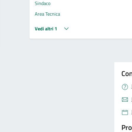
Sindaco
Area Tecnica
Vedi altri 1
Con
Pro