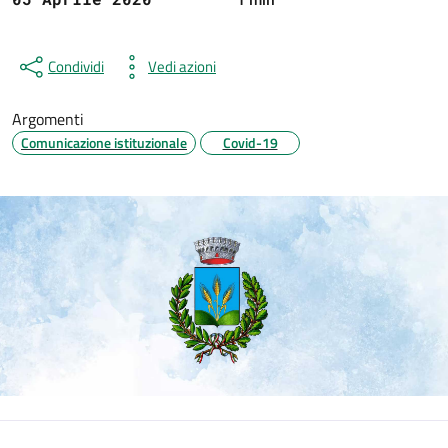
Condividi
Vedi azioni
Argomenti
Comunicazione istituzionale
Covid-19