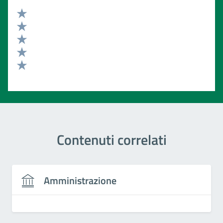
Valuta 5 stelle su 5
Valuta 4 stelle su 5
Valuta 3 stelle su 5
Valuta 2 stelle su 5
Valuta 1 stelle su 5
Contenuti correlati
Amministrazione