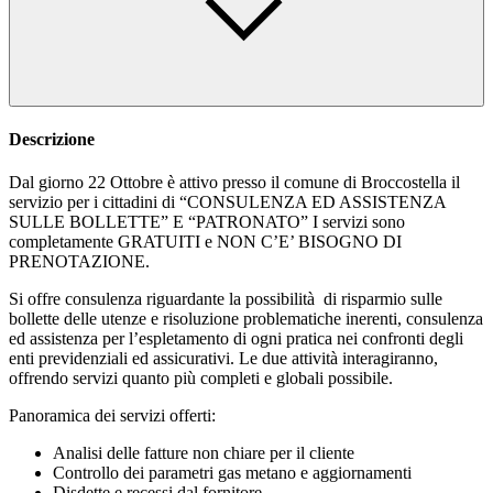
Descrizione
Dal giorno 22 Ottobre è attivo presso il comune di Broccostella il
servizio per i cittadini di “CONSULENZA ED ASSISTENZA
SULLE BOLLETTE” E “PATRONATO” I servizi sono
completamente GRATUITI e NON C’E’ BISOGNO DI
PRENOTAZIONE.
Si offre consulenza riguardante la possibilità di risparmio sulle
bollette delle utenze e risoluzione problematiche inerenti, consulenza
ed assistenza per l’espletamento di ogni pratica nei confronti degli
enti previdenziali ed assicurativi. Le due attività interagiranno,
offrendo servizi quanto più completi e globali possibile.
Panoramica dei servizi offerti:
Analisi delle fatture non chiare per il cliente
Controllo dei parametri gas metano e aggiornamenti
Disdette e recessi dal fornitore