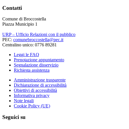
Contatti
Comune di Broccostella
Piazza Municipio 1
URP – Ufficio Relazioni con il pubblico
PEC:
comunebroccostella@pec.it
Centralino unico: 0776 89281
Leggi le FAQ
Prenotazione appuntamento
Segnalazione disservizio
Richiesta assistenza
Amministrazione trasparente
Dichiarazione di accessibilità
Obiettivi di accessibilità
Informativa privacy
Note legali
Cookie Policy (UE)
Seguici su