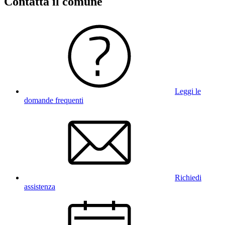
Contatta il comune
Leggi le
domande frequenti
Richiedi
assistenza