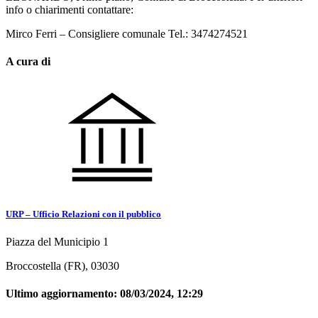
info o chiarimenti contattare:
Mirco Ferri – Consigliere comunale Tel.: 3474274521
A cura di
URP – Ufficio Relazioni con il pubblico
Piazza del Municipio 1
Broccostella (FR), 03030
Ultimo aggiornamento:
08/03/2024, 12:29