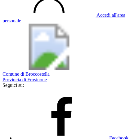
Accedi all'area
personale
Comune di Broccostella
Provincia di Frosinone
Seguici su:
Facebook