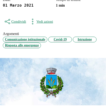
01 Marzo 2021
1 min
Condividi
Vedi azioni
Argomenti
Comunicazione istituzionale
Covid-19
Istruzione
Risposta alle emergenze