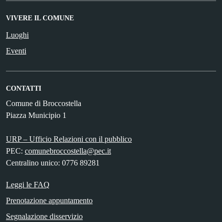
VIVERE IL COMUNE
Luoghi
Eventi
CONTATTI
Comune di Broccostella
Piazza Municipio 1
URP – Ufficio Relazioni con il pubblico
PEC:
comunebroccostella@pec.it
Centralino unico: 0776 89281
Leggi le FAQ
Prenotazione appuntamento
Segnalazione disservizio