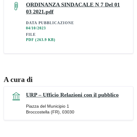
ORDINANZA SINDACALE N 7 Del 01
03 2021.pdf
DATA PUBBLICAZIONE
04/10/2023
FILE
PDF
(263.9 KB)
A cura di
URP – Ufficio Relazioni con il pubblico
Piazza del Municipio 1
Broccostella (FR), 03030