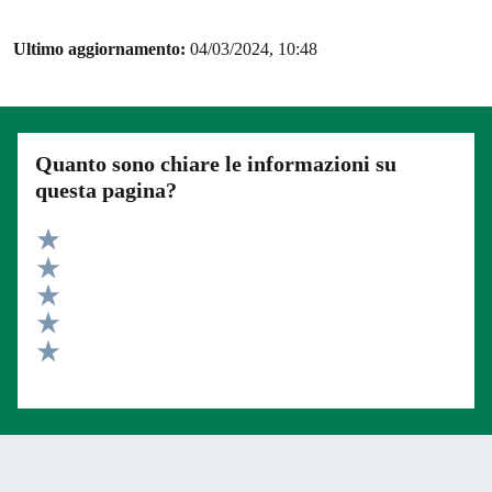
Ultimo aggiornamento:
04/03/2024, 10:48
Quanto sono chiare le informazioni su
questa pagina?
Valuta 5 stelle su 5
Valuta 4 stelle su 5
Valuta 3 stelle su 5
Valuta 2 stelle su 5
Valuta 1 stelle su 5