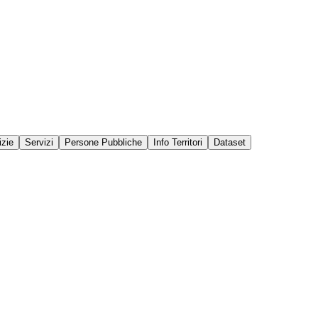
izie
Servizi
Persone Pubbliche
Info Territori
Dataset