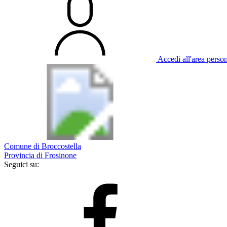
Accedi all'area perso
Comune di Broccostella
Provincia di Frosinone
Seguici su: