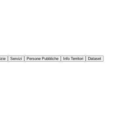
izie
Servizi
Persone Pubbliche
Info Territori
Dataset