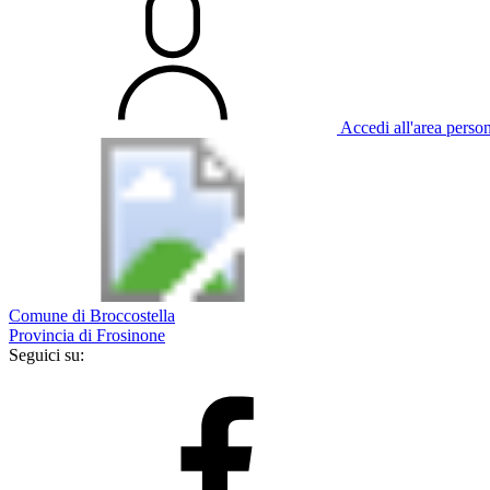
Accedi all'area perso
Comune di Broccostella
Provincia di Frosinone
Seguici su: