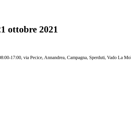
21 ottobre 2021
08:00-17:00, via Pecice, Annandrea, Campagna, Sperduti, Vado La Mola,