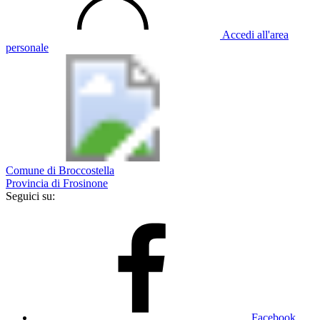
Accedi all'area
personale
Comune di Broccostella
Provincia di Frosinone
Seguici su:
Facebook