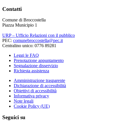
Contatti
Comune di Broccostella
Piazza Municipio 1
URP – Ufficio Relazioni con il pubblico
PEC:
comunebroccostella@pec.it
Centralino unico: 0776 89281
Leggi le FAQ
Prenotazione appuntamento
Segnalazione disservizio
Richiesta assistenza
Amministrazione trasparente
Dichiarazione di accessibilità
Obiettivi di accessibilità
Informativa privacy
Note legali
Cookie Policy (UE)
Seguici su