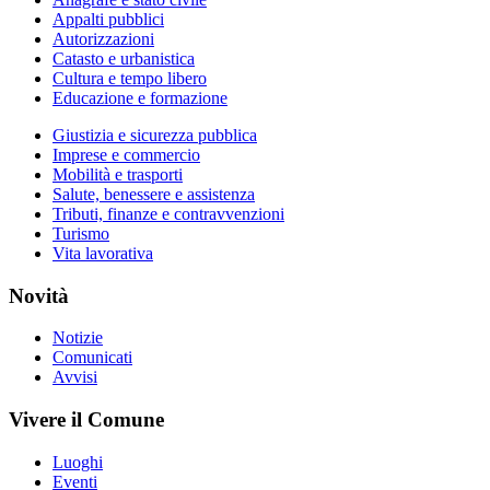
Appalti pubblici
Autorizzazioni
Catasto e urbanistica
Cultura e tempo libero
Educazione e formazione
Giustizia e sicurezza pubblica
Imprese e commercio
Mobilità e trasporti
Salute, benessere e assistenza
Tributi, finanze e contravvenzioni
Turismo
Vita lavorativa
Novità
Notizie
Comunicati
Avvisi
Vivere il Comune
Luoghi
Eventi