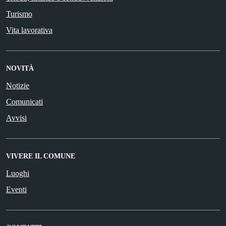
Turismo
Vita lavorativa
NOVITÀ
Notizie
Comunicati
Avvisi
VIVERE IL COMUNE
Luoghi
Eventi