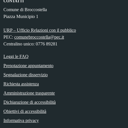
CONTATTI
Comune di Broccostella
Piazza Municipio 1
URP – Ufficio Relazioni con il pubblico
PEC:
comunebroccostella@pec.it
Centralino unico: 0776 89281
Leggi le FAQ
Prenotazione appuntamento
Segnalazione disservizio
Richiesta assistenza
Amministrazione trasparente
Dichiarazione di accessibilità
Obiettivi di accessibilità
Informativa privacy