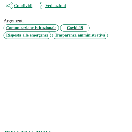
Condividi
Vedi azioni
Argomenti
Comunicazione istituzionale
Covid-19
Risposta alle emergenze
Trasparenza amministrativa