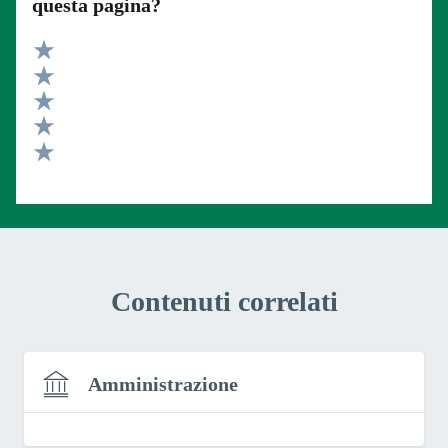
questa pagina?
Valuta 5 stelle su 5
Valuta 4 stelle su 5
Valuta 3 stelle su 5
Valuta 2 stelle su 5
Valuta 1 stelle su 5
Contenuti correlati
Amministrazione