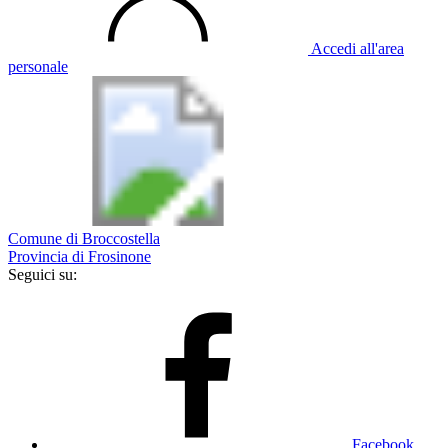
Accedi all'area
personale
Comune di Broccostella
Provincia di Frosinone
Seguici su:
Facebook