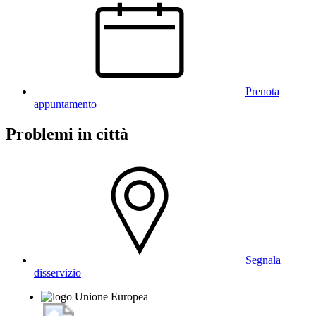
Prenota
appuntamento
Problemi in città
Segnala
disservizio