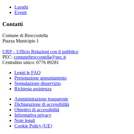
Luoghi
Eventi
Contatti
Comune di Broccostella
Piazza Municipio 1
URP – Ufficio Relazioni con il pubblico
PEC:
comunebroccostella@pec.it
Centralino unico: 0776 89281
Leggi le FAQ
Prenotazione appuntamento
Segnalazione disservizio
Richiesta assistenza
Amministrazione trasparente
Dichiarazione di accessibilità
Obiettivi di accessibilità
Informativa privacy
Note legali
Cookie Policy (UE)