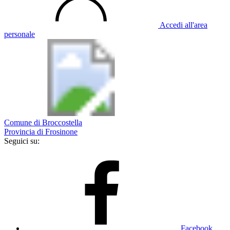
Accedi all'area
personale
Comune di Broccostella
Provincia di Frosinone
Seguici su:
Facebook