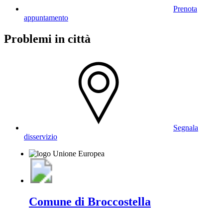
Prenota
appuntamento
Problemi in città
Segnala
disservizio
Comune di Broccostella