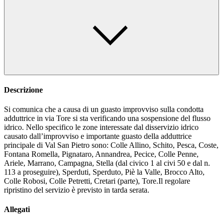
Descrizione
Si comunica che a causa di un guasto improvviso sulla condotta
adduttrice in via Tore si sta verificando una sospensione del flusso
idrico. Nello specifico le zone interessate dal disservizio idrico
causato dall’improvviso e importante guasto della adduttrice
principale di Val San Pietro sono: Colle Allino, Schito, Pesca, Coste,
Fontana Romella, Pignataro, Annandrea, Pecice, Colle Penne,
Ariele, Marrano, Campagna, Stella (dal civico 1 al civi 50 e dal n.
113 a proseguire), Sperduti, Sperduto, Piè la Valle, Brocco Alto,
Colle Robosi, Colle Petretti, Cretari (parte), Tore.Il regolare
ripristino del servizio è previsto in tarda serata.
Allegati