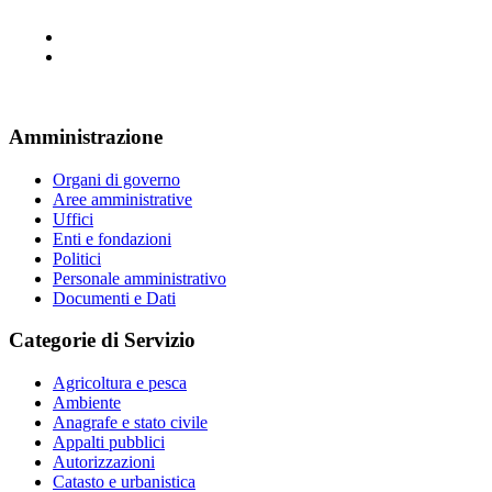
Amministrazione
Organi di governo
Aree amministrative
Uffici
Enti e fondazioni
Politici
Personale amministrativo
Documenti e Dati
Categorie di Servizio
Agricoltura e pesca
Ambiente
Anagrafe e stato civile
Appalti pubblici
Autorizzazioni
Catasto e urbanistica