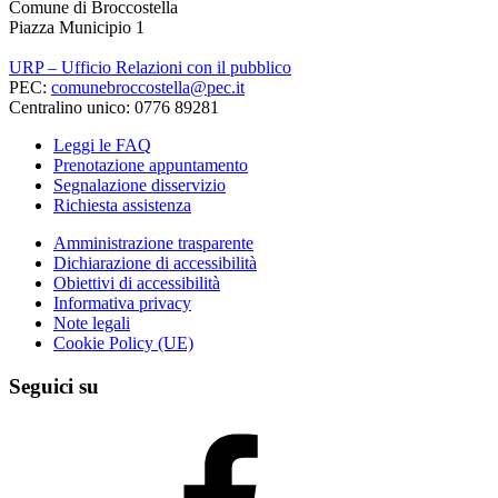
Comune di Broccostella
Piazza Municipio 1
URP – Ufficio Relazioni con il pubblico
PEC:
comunebroccostella@pec.it
Centralino unico: 0776 89281
Leggi le FAQ
Prenotazione appuntamento
Segnalazione disservizio
Richiesta assistenza
Amministrazione trasparente
Dichiarazione di accessibilità
Obiettivi di accessibilità
Informativa privacy
Note legali
Cookie Policy (UE)
Seguici su