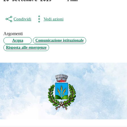
Condividi
Vedi azioni
Argomenti
Acqua
Comunicazione istituzionale
Risposta alle emergenze