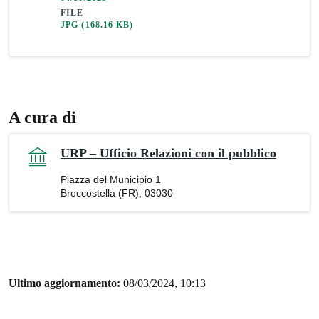
FILE
JPG
(168.16 KB)
A cura di
URP – Ufficio Relazioni con il pubblico
Piazza del Municipio 1
Broccostella (FR), 03030
Ultimo aggiornamento:
08/03/2024, 10:13