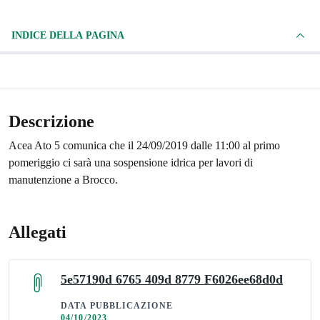
INDICE DELLA PAGINA
Descrizione
Acea Ato 5 comunica che il 24/09/2019 dalle 11:00 al primo
pomeriggio ci sarà una sospensione idrica per lavori di
manutenzione a Brocco.
Allegati
5e57190d 6765 409d 8779 F6026ee68d0d
DATA PUBBLICAZIONE
04/10/2023