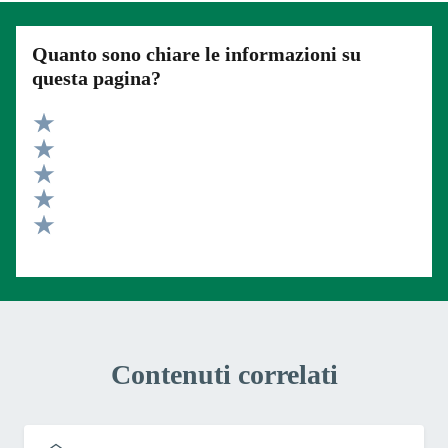
Quanto sono chiare le informazioni su
questa pagina?
Valuta 5 stelle su 5
Valuta 4 stelle su 5
Valuta 3 stelle su 5
Valuta 2 stelle su 5
Valuta 1 stelle su 5
Contenuti correlati