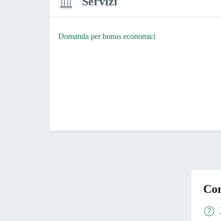
Servizi
Domanda per bonus economici
Con