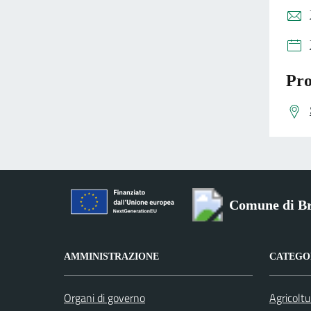
Pro
Comune di Br
AMMINISTRAZIONE
CATEGOR
Organi di governo
Agricoltu