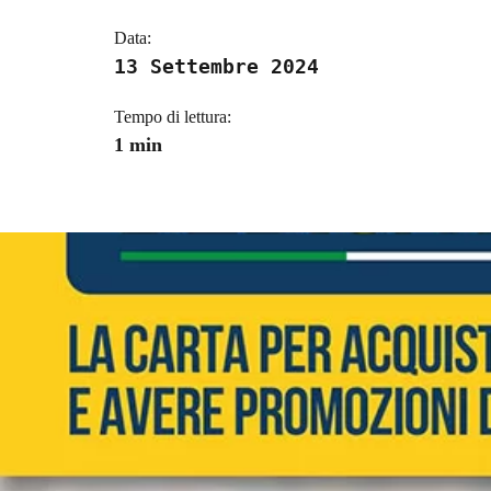
Data:
13 Settembre 2024
Tempo di lettura:
1 min