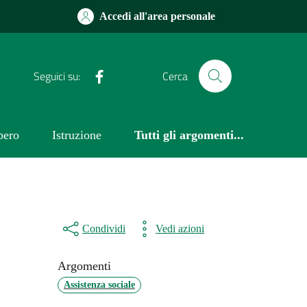
Accedi all'area personale
Facebook
Seguici su:
Cerca
bero
Istruzione
Tutti gli argomenti...
Condividi
Vedi azioni
Argomenti
Assistenza sociale