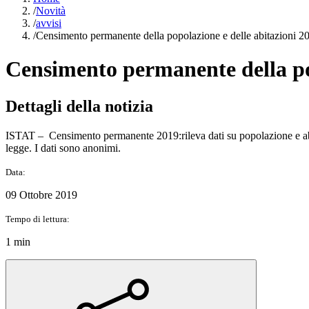
/
Novità
/
avvisi
/
Censimento permanente della popolazione e delle abitazioni 2
Censimento permanente della pop
Dettagli della notizia
ISTAT – Censimento permanente 2019:rileva dati su popolazione e abit
legge. I dati sono anonimi.
Data:
09 Ottobre 2019
Tempo di lettura:
1 min