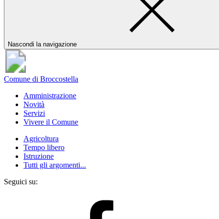
Nascondi la navigazione
Comune di Broccostella
Amministrazione
Novità
Servizi
Vivere il Comune
Agricoltura
Tempo libero
Istruzione
Tutti gli argomenti...
Seguici su: