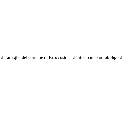
9
di famiglie del comune di Broccostella .Partecipare è un obbligo di