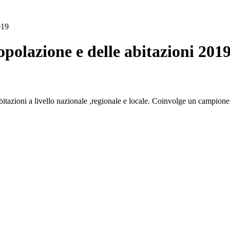
019
olazione e delle abitazioni 201
azioni a livello nazionale ,regionale e locale. Coinvolge un campione 