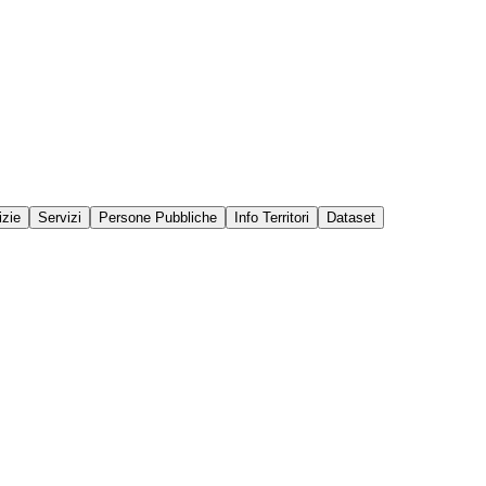
izie
Servizi
Persone Pubbliche
Info Territori
Dataset