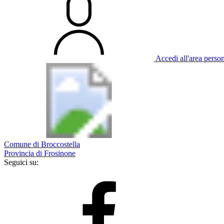
Accedi all'area perso
Comune di Broccostella
Provincia di Frosinone
Seguici su: