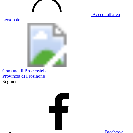
Accedi all'area
personale
Comune di Broccostella
Provincia di Frosinone
Seguici su:
Facebook