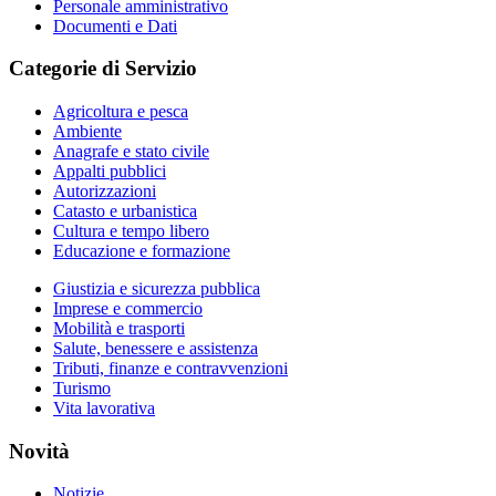
Personale amministrativo
Documenti e Dati
Categorie di Servizio
Agricoltura e pesca
Ambiente
Anagrafe e stato civile
Appalti pubblici
Autorizzazioni
Catasto e urbanistica
Cultura e tempo libero
Educazione e formazione
Giustizia e sicurezza pubblica
Imprese e commercio
Mobilità e trasporti
Salute, benessere e assistenza
Tributi, finanze e contravvenzioni
Turismo
Vita lavorativa
Novità
Notizie