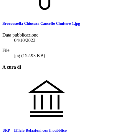
Broccostella Chiusura Cancello Cimitero 1.jpg
Data pubblicazione
04/10/2023
File
jpg
(152.93 KB)
A cura di
URP – Ufficio Relazioni con il pubblico