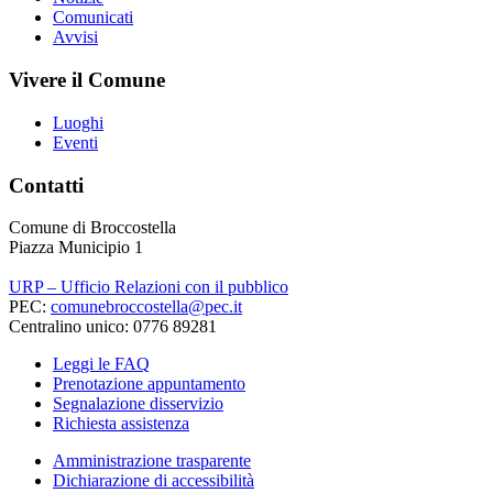
Comunicati
Avvisi
Vivere il Comune
Luoghi
Eventi
Contatti
Comune di Broccostella
Piazza Municipio 1
URP – Ufficio Relazioni con il pubblico
PEC:
comunebroccostella@pec.it
Centralino unico: 0776 89281
Leggi le FAQ
Prenotazione appuntamento
Segnalazione disservizio
Richiesta assistenza
Amministrazione trasparente
Dichiarazione di accessibilità