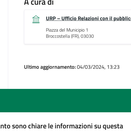
A cura di
URP – Ufficio Relazioni con il pubblic
Piazza del Municipio 1
Broccostella (FR), 03030
Ultimo aggiornamento:
04/03/2024, 13:23
nto sono chiare le informazioni su questa