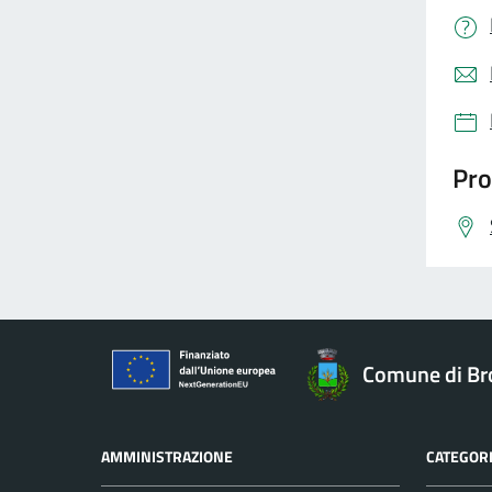
Pro
Comune di Br
AMMINISTRAZIONE
CATEGORI