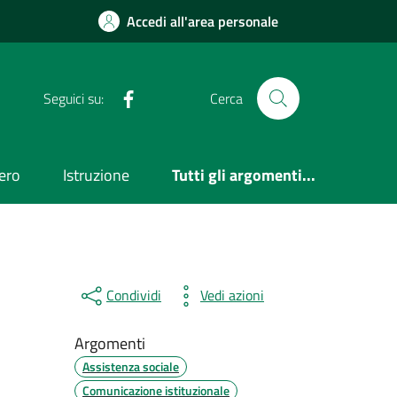
Accedi all'area personale
Facebook
Seguici su:
Cerca
ero
Istruzione
Tutti gli argomenti...
Condividi
Vedi azioni
Argomenti
Assistenza sociale
Comunicazione istituzionale