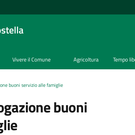
stella
Vivere il Comune
Agricoltura
Tempo lib
one buoni servizio alle famiglie
rogazione buoni
glie