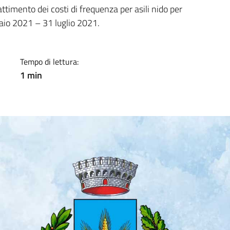
a
ttimento dei costi di frequenza per asili nido per
aio 2021 – 31 luglio 2021.
Tempo di lettura:
1 min