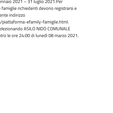
 gennaio 2021 – 31 luglio 2021.Per
e famiglie richiedenti devono registrarsi e
ente indirizzo
a/piattaforma-efamily-famiglie.html.
e selezionando ASILO NIDO COMUNALE
ro le ore 24:00 di lunedì 08 marzo 2021.