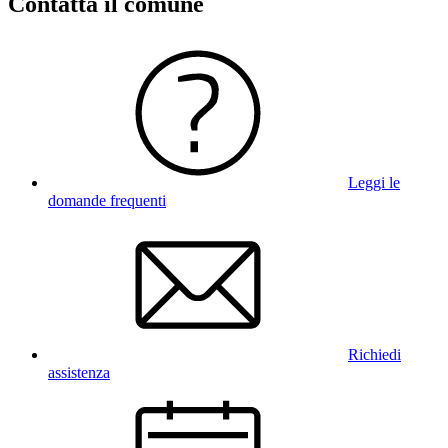
Contatta il comune
Leggi le
domande frequenti
Richiedi
assistenza