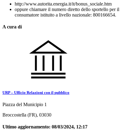
http://www.autorita.energia.it/it/bonus_sociale.htm
oppure chiamare il numero diretto dello sportello per il
consumatore istituito a livello nazionale: 800166654.
A cura di
URP – Ufficio Relazioni con il pubblico
Piazza del Municipio 1
Broccostella (FR), 03030
Ultimo aggiornamento:
08/03/2024, 12:17