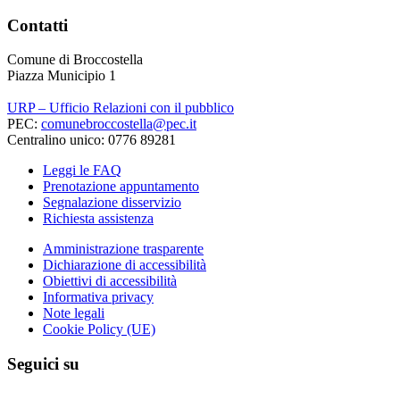
Contatti
Comune di Broccostella
Piazza Municipio 1
URP – Ufficio Relazioni con il pubblico
PEC:
comunebroccostella@pec.it
Centralino unico: 0776 89281
Leggi le FAQ
Prenotazione appuntamento
Segnalazione disservizio
Richiesta assistenza
Amministrazione trasparente
Dichiarazione di accessibilità
Obiettivi di accessibilità
Informativa privacy
Note legali
Cookie Policy (UE)
Seguici su