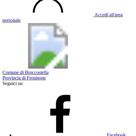
Accedi all'area
personale
Comune di Broccostella
Provincia di Frosinone
Seguici su:
Facebook